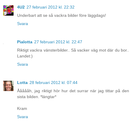
4U2
27 februari 2012 kl. 22:32
Underbart att se så vackra bilder före läggdags!
Svara
Pialotta
27 februari 2012 kl. 22:47
Riktigt vackra vänsterbilder.. Så vacker väg mot där du bor..
Landet:)
Svara
Lotta
28 februari 2012 kl. 07:44
Åååååh, jag riktigt hör hur det surrar när jag tittar på den
sista bilden. *längtar*
Kram
Svara