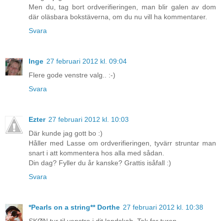
Men du, tag bort ordverifieringen, man blir galen av dom
där oläsbara bokstäverna, om du nu vill ha kommentarer.
Svara
Inge
27 februari 2012 kl. 09:04
Flere gode venstre valg.. :-)
Svara
Ezter
27 februari 2012 kl. 10:03
Där kunde jag gott bo :)
Håller med Lasse om ordverifieringen, tyvärr struntar man
snart i att kommentera hos alla med sådan.
Din dag? Fyller du år kanske? Grattis isåfall :)
Svara
*Pearls on a string** Dorthe
27 februari 2012 kl. 10:38