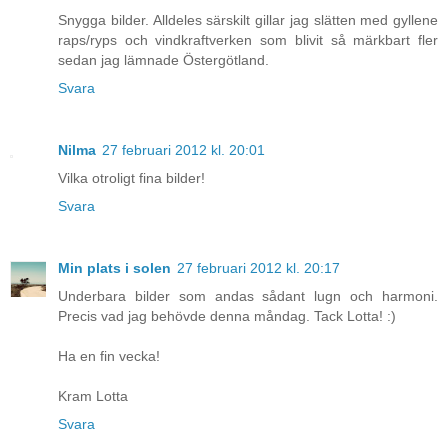
Snygga bilder. Alldeles särskilt gillar jag slätten med gyllene
raps/ryps och vindkraftverken som blivit så märkbart fler
sedan jag lämnade Östergötland.
Svara
Nilma
27 februari 2012 kl. 20:01
Vilka otroligt fina bilder!
Svara
Min plats i solen
27 februari 2012 kl. 20:17
Underbara bilder som andas sådant lugn och harmoni.
Precis vad jag behövde denna måndag. Tack Lotta! :)
Ha en fin vecka!
Kram Lotta
Svara