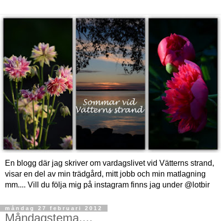
En blogg där jag skriver om vardagslivet vid Vätterns strand,
visar en del av min trädgård, mitt jobb och min matlagning
mm.... Vill du följa mig på instagram finns jag under @lotbir
måndag 27 februari 2012
Måndagstema....