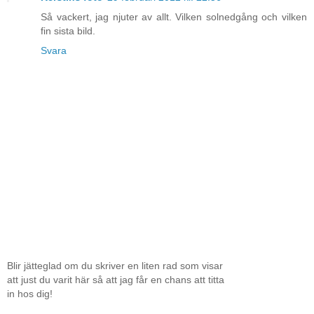
Så vackert, jag njuter av allt. Vilken solnedgång och vilken
fin sista bild.
Svara
Blir jätteglad om du skriver en liten rad som visar
att just du varit här så att jag får en chans att titta
in hos dig!