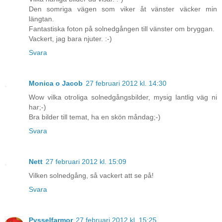
Den somriga vägen som viker åt vänster väcker min
längtan.
Fantastiska foton på solnedgången till vänster om bryggan.
Vackert, jag bara njuter. :-)
Svara
Monica o Jacob
27 februari 2012 kl. 14:30
Wow vilka otroliga solnedgångsbilder, mysig lantlig väg ni
har;-)
Bra bilder till temat, ha en skön måndag;-)
Svara
Nett
27 februari 2012 kl. 15:09
Vilken solnedgång, så vackert att se på!
Svara
Pysselfarmor
27 februari 2012 kl. 15:25