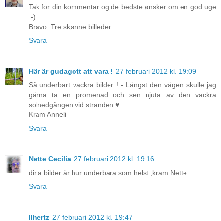
Tak for din kommentar og de bedste ønsker om en god uge
:-)
Bravo. Tre skønne billeder.
Svara
Här är gudagott att vara !
27 februari 2012 kl. 19:09
Så underbart vackra bilder ! - Längst den vägen skulle jag
gärna ta en promenad och sen njuta av den vackra
solnedgången vid stranden ♥
Kram Anneli
Svara
Nette Cecilia
27 februari 2012 kl. 19:16
dina bilder är hur underbara som helst ,kram Nette
Svara
llhertz
27 februari 2012 kl. 19:47