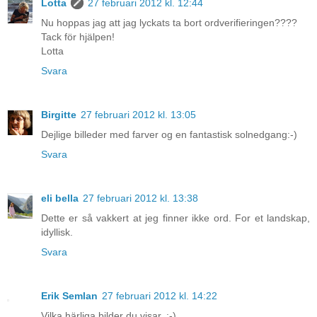
Lotta
27 februari 2012 kl. 12:44
Nu hoppas jag att jag lyckats ta bort ordverifieringen????
Tack för hjälpen!
Lotta
Svara
Birgitte
27 februari 2012 kl. 13:05
Dejlige billeder med farver og en fantastisk solnedgang:-)
Svara
eli bella
27 februari 2012 kl. 13:38
Dette er så vakkert at jeg finner ikke ord. For et landskap,
idyllisk.
Svara
Erik Semlan
27 februari 2012 kl. 14:22
Vilka härliga bilder du visar. :-)