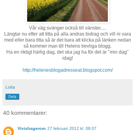
Vår väg svänger också till vänster.....
Längtar nu efter att titta på alla andras bidrag och vill ni vara
med eller bara titta så är det bara att klicka på länken nedan
så kommer man till Helens trevliga blogg.
Ha en riktigt härlig dag, det ska jag ha för det är "min dag"
idag!
http://helenesblogadresseat.blogspot.com/
Lotta
Dela
40 kommentarer:
Vivishagerom
27 februari 2012 kl. 08:07