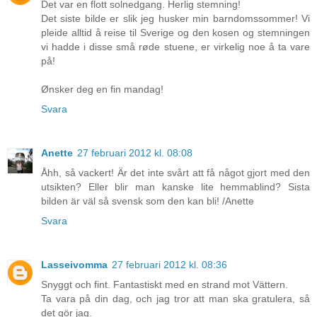
Det var en flott solnedgang. Herlig stemning!
Det siste bilde er slik jeg husker min barndomssommer! Vi
pleide alltid å reise til Sverige og den kosen og stemningen
vi hadde i disse små røde stuene, er virkelig noe å ta vare
på!
Ønsker deg en fin mandag!
Svara
Anette
27 februari 2012 kl. 08:08
Åhh, så vackert! Är det inte svårt att få något gjort med den
utsikten? Eller blir man kanske lite hemmablind? Sista
bilden är väl så svensk som den kan bli! /Anette
Svara
Lasseivomma
27 februari 2012 kl. 08:36
Snyggt och fint. Fantastiskt med en strand mot Vättern.
Ta vara på din dag, och jag tror att man ska gratulera, så
det gör jag.